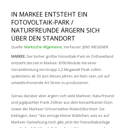
IN MARKEE ENTSTEHT EIN
FOTOVOLTAIK-PARK /
NATURFREUNDE ÄRGERN SICH
ÜBER DEN STANDORT
Quelle:
Märkische Allgemeine
, Verfasser: JENS WEGENER
MARKEE.
Der bisher größte Fotovoltaik-Park im Osthavelland
entsteht derzeit in Markee. 8700 Module mit einer
Gesamtleistung von knapp 2,2 Megawatt Peak sollen
spätestens ab 30. Juni dieses Jahres am Netz sein, um auf
umweltschonende Art Strom zu produzieren.
Genau darüber aber ärgern sich viele Markeer, Naturfreund
und Jagdpächter Frank Zöllner aus dem benachbarten Etzin
sowie der Markeer Ortsvorsteher Roland Borchert. Sie
beklagen, dass "das einzige kleine Wäldchen, was es auf
Markeer Gemarkung noch gibt, jetzt der Fotovoltaikanlage