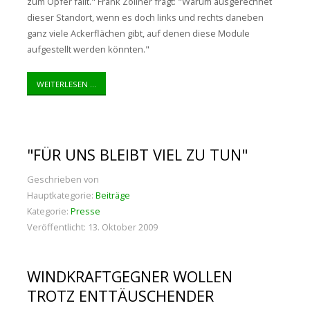
zum Opfer fällt." Frank Zöllner fragt: "Warum ausgerechnet
dieser Standort, wenn es doch links und rechts daneben
ganz viele Ackerflächen gibt, auf denen diese Module
aufgestellt werden könnten."
WEITERLESEN ...
"FÜR UNS BLEIBT VIEL ZU TUN"
Geschrieben von
Hauptkategorie:
Beiträge
Kategorie:
Presse
Veröffentlicht: 13. Oktober 2009
WINDKRAFTGEGNER WOLLEN
TROTZ ENTTÄUSCHENDER