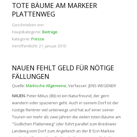
TOTE BÄUME AM MARKEER
PLATTENWEG
Geschrieben von
Hauptkategorie:
Beiträge
Kategorie:
Presse
Veröffentlicht: 21. Januar 2010
NAUEN FEHLT GELD FÜR NÖTIGE
FÄLLUNGEN
Quelle:
Märkische Allgemeine
, Verfasser: JENS WEGENER
NAUEN.
Peter Milius (80) ist ein Naturfreund, der gern
wandern oder spazieren geht. Auch in seinem Dorf ist der
rüstige Rentner viel unterwegs und hat auf einer seiner
Touren vor mehr als zwei Jahren die vielen toten Bäume am
"Südlichen Plattenweg" (der führt parallel zum Bredower
Landweg vom Dorf zum Angelteich an der B 5) in Markee