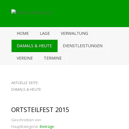
HOME
LAGE
VERWALTUNG
DAMALS & HEUTE
DIENSTLEISTUNGEN
VEREINE
TERMINE
AKTUELLE SEITE:
DAMALS & HEUTE
ORTSTEILFEST 2015
Geschrieben von
Hauptkategorie:
Beiträge