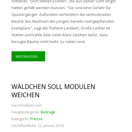
entdeckt. "Dort stehen Eschen", die aus seiner Sicht längst
hätten gefällt werden müssen. "Sie sind eine Gefahr für
Spaziergänger. Außerdem verhindern die vertrockneten
Bäume das Wachsen der jungen, bereits nachgepflanzten
Exemplare", sagt der frühere Landwirt. Große Löcher im
Stamm und kahle Äste seien klare Zeichen dafür, dass
besagte Bäume nicht mehr zu retten sind.
WEITERLESEN ...
WÄLDCHEN SOLL MODULEN
WEICHEN
Geschrieben von
Hauptkategorie:
Beiträge
Kategorie:
Presse
Veröffentlicht: 12. Januar 2010