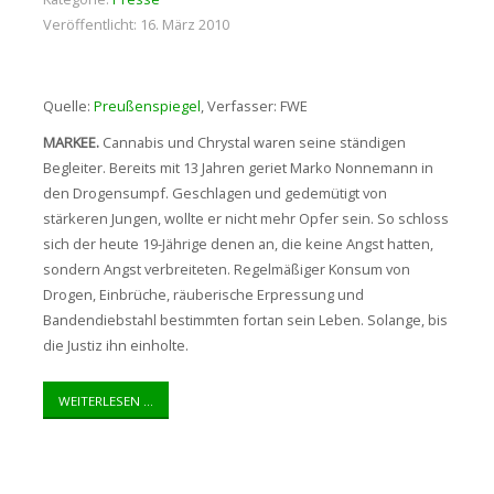
Veröffentlicht: 16. März 2010
Quelle:
Preußenspiegel
, Verfasser: FWE
MARKEE.
Cannabis und Chrystal waren seine ständigen
Begleiter. Bereits mit 13 Jahren geriet Marko Nonnemann in
den Drogensumpf. Geschlagen und gedemütigt von
stärkeren Jungen, wollte er nicht mehr Opfer sein. So schloss
sich der heute 19-Jährige denen an, die keine Angst hatten,
sondern Angst verbreiteten. Regelmäßiger Konsum von
Drogen, Einbrüche, räuberische Erpressung und
Bandendiebstahl bestimmten fortan sein Leben. Solange, bis
die Justiz ihn einholte.
WEITERLESEN ...