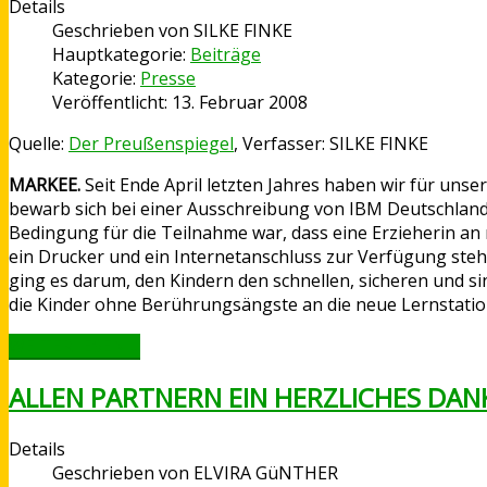
Details
Geschrieben von
SILKE FINKE
Hauptkategorie:
Beiträge
Kategorie:
Presse
Veröffentlicht: 13. Februar 2008
Quelle:
Der Preußenspiegel
, Verfasser: SILKE FINKE
MARKEE.
Seit Ende April letzten Jahres haben wir für unse
bewarb sich bei einer Ausschreibung von IBM Deutschland 
Bedingung für die Teilnahme war, dass eine Erzieherin an 
ein Drucker und ein Internetanschluss zur Verfügung ste
ging es darum, den Kindern den schnellen, sicheren und s
die Kinder ohne Berührungsängste an die neue Lernstatio
WEITERLESEN ...
ALLEN PARTNERN EIN HERZLICHES DA
Details
Geschrieben von
ELVIRA GüNTHER