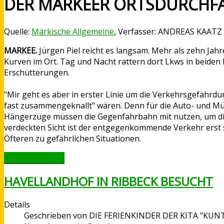
DER MARKEER ORTSDURCHF
Quelle:
Märkische Allgemeine
, Verfasser: ANDREAS KAATZ
MARKEE.
Jürgen Piel reicht es langsam. Mehr als zehn Jah
Kurven im Ort. Tag und Nacht rattern dort Lkws in beiden
Erschütterungen.
"Mir geht es aber in erster Linie um die Verkehrsgefährdun
fast zusammengeknallt" wären. Denn für die Auto- und Müll
Hängerzüge müssen die Gegenfahrbahn mit nutzen, um die 
verdeckten Sicht ist der entgegenkommende Verkehr erst
Öfteren zu gefährlichen Situationen.
WEITERLESEN ...
HAVELLANDHOF IN RIBBECK BESUCHT
Details
Geschrieben von
DIE FERIENKINDER DER KITA "KU