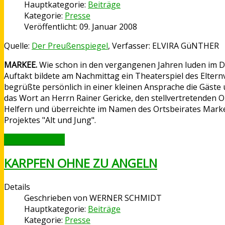
Hauptkategorie:
Beiträge
Kategorie:
Presse
Veröffentlicht: 09. Januar 2008
Quelle:
Der Preußenspiegel
, Verfasser: ELVIRA GüNTHER
MARKEE.
Wie schon in den vergangenen Jahren luden im D
Auftakt bildete am Nachmittag ein Theaterspiel des Eltern
begrüßte persönlich in einer kleinen Ansprache die Gäste u
das Wort an Herrn Rainer Gericke, den stellvertretenden O
Helfern und überreichte im Namen des Ortsbeirates Markee 
Projektes "Alt und Jung".
WEITERLESEN ...
KARPFEN OHNE ZU ANGELN
Details
Geschrieben von
WERNER SCHMIDT
Hauptkategorie:
Beiträge
Kategorie:
Presse