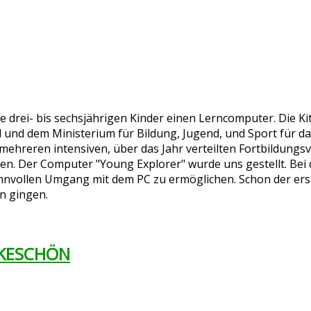
re drei- bis sechsjährigen Kinder einen Lerncomputer. Die 
und dem Ministerium für Bildung, Jugend, und Sport für das
mehreren intensiven, über das Jahr verteilten Fortbildungs
hen. Der Computer "Young Explorer" wurde uns gestellt. Be
innvollen Umgang mit dem PC zu ermöglichen. Schon der erst
n gingen.
NKESCHÖN