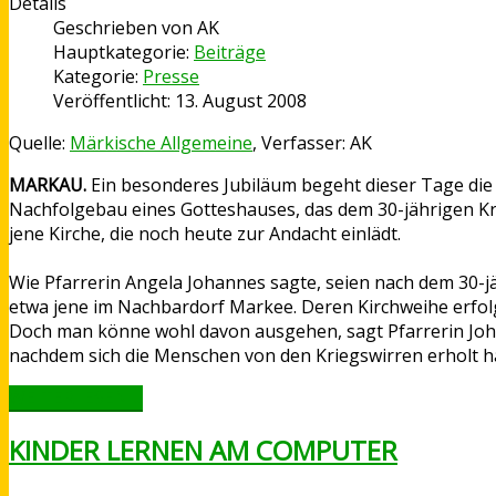
Details
Geschrieben von
AK
Hauptkategorie:
Beiträge
Kategorie:
Presse
Veröffentlicht: 13. August 2008
Quelle:
Märkische Allgemeine
, Verfasser: AK
MARKAU.
Ein besonderes Jubiläum begeht dieser Tage die e
Nachfolgebau eines Gotteshauses, das dem 30-jährigen Kr
jene Kirche, die noch heute zur Andacht einlädt.
Wie Pfarrerin Angela Johannes sagte, seien nach dem 30-j
etwa jene im Nachbardorf Markee. Deren Kirchweihe erfolg
Doch man könne wohl davon ausgehen, sagt Pfarrerin Joha
nachdem sich die Menschen von den Kriegswirren erholt h
WEITERLESEN ...
KINDER LERNEN AM COMPUTER