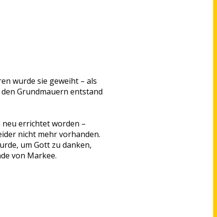
ren wurde sie geweiht – als
uf den Grundmauern entstand
 neu errichtet worden –
eider nicht mehr vorhanden.
wurde, um Gott zu danken,
nde von Markee.