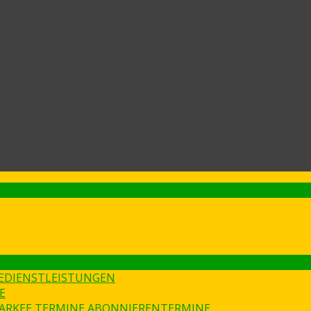
E
DIENSTLEISTUNGEN
E
ARKEE TERMINE ABONNIEREN
TERMINE