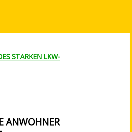
DES STARKEN LKW-
IE ANWOHNER