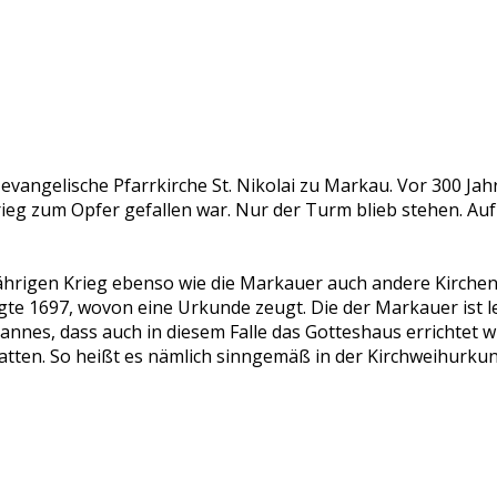
vangelische Pfarrkirche St. Nikolai zu Markau. Vor 300 Jah
ieg zum Opfer gefallen war. Nur der Turm blieb stehen. A
ährigen Krieg ebenso wie die Markauer auch andere Kirchen
te 1697, wovon eine Urkunde zeugt. Die der Markauer ist l
nnes, dass auch in diesem Falle das Gotteshaus errichtet 
atten. So heißt es nämlich sinngemäß in der Kirchweihurku