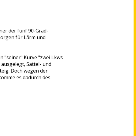
T
ner der fünf 90-Grad-
 sorgen für Lärm und
in "seiner" Kurve "zwei Lkws
ausgelegt, Sattel- und
teig. Doch wegen der
 komme es dadurch des