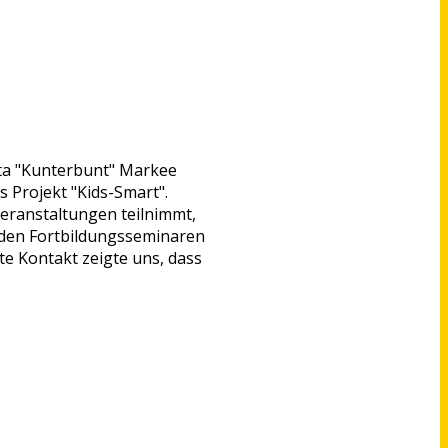
Kita "Kunterbunt" Markee
 Projekt "Kids-Smart".
veranstaltungen teilnimmt,
i den Fortbildungsseminaren
e Kontakt zeigte uns, dass