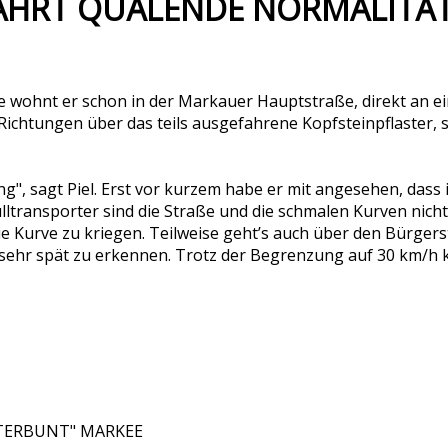
AHRT QUÄLENDE NORMALITÄ
re wohnt er schon in der Markauer Hauptstraße, direkt an ei
 Richtungen über das teils ausgefahrene Kopfsteinpflaster,
g", sagt Piel. Erst vor kurzem habe er mit angesehen, dass 
transporter sind die Straße und die schmalen Kurven nicht 
Kurve zu kriegen. Teilweise geht’s auch über den Bürgers
 sehr spät zu erkennen. Trotz der Begrenzung auf 30 km/h
NTERBUNT" MARKEE