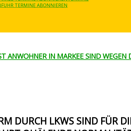
BFUHR TERMINE ABONNIEREN
EST ANWOHNER IN MARKEE SIND WEGEN 
RM DURCH LKWS SIND FÜR D