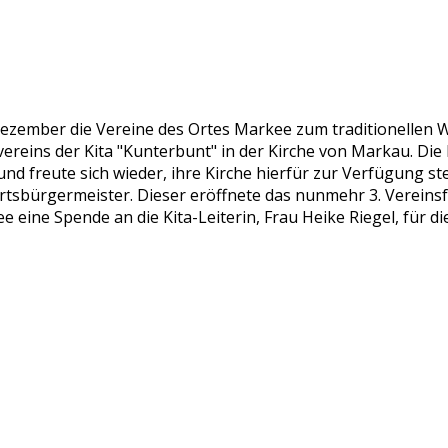
ezember die Vereine des Ortes Markee zum traditionellen 
vereins der Kita "Kunterbunt" in der Kirche von Markau. Die
nd freute sich wieder, ihre Kirche hierfür zur Verfügung st
rtsbürgermeister. Dieser eröffnete das nunmehr 3. Vereinsfe
eine Spende an die Kita-Leiterin, Frau Heike Riegel, für d