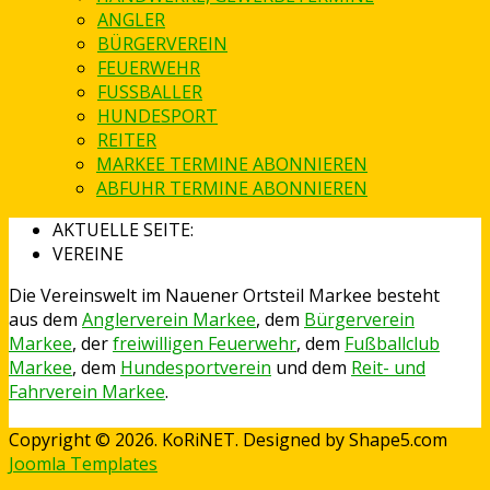
ANGLER
BÜRGERVEREIN
FEUERWEHR
FUSSBALLER
HUNDESPORT
REITER
MARKEE TERMINE ABONNIEREN
ABFUHR TERMINE ABONNIEREN
AKTUELLE SEITE:
VEREINE
Die Vereinswelt im Nauener Ortsteil Markee besteht
aus dem
Anglerverein Markee
, dem
Bürgerverein
Markee
, der
freiwilligen Feuerwehr
, dem
Fußballclub
Markee
, dem
Hundesportverein
und dem
Reit- und
Fahrverein Markee
.
Copyright © 2026. KoRiNET. Designed by Shape5.com
Joomla Templates