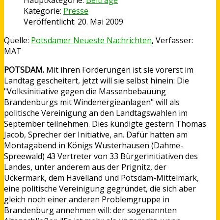
Kategorie:
Presse
Veröffentlicht: 20. Mai 2009
Quelle:
Potsdamer Neueste Nachrichten
, Verfasser:
MAT
POTSDAM.
Mit ihren Forderungen ist sie vorerst im
Landtag gescheitert, jetzt will sie selbst hinein: Die
"Volksinitiative gegen die Massenbebauung
Brandenburgs mit Windenergieanlagen" will als
politische Vereinigung an den Landtagswahlen im
September teilnehmen. Dies kündigte gestern Thomas
Jacob, Sprecher der Initiative, an. Dafür hatten am
Montagabend in Königs Wusterhausen (Dahme-
Spreewald) 43 Vertreter von 33 Bürgerinitiativen des
Landes, unter anderem aus der Prignitz, der
Uckermark, dem Havelland und Potsdam-Mittelmark,
eine politische Vereinigung gegründet, die sich aber
gleich noch einer anderen Problemgruppe in
Brandenburg annehmen will: der sogenannten