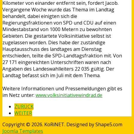
Kilometer von einander entfernt sein, fordert Jacob.
Vergangene Woche wurde das Thema im Landtag
behandelt, dabei einigten sich die
Regierungsfraktionen von SPD und CDU auf einen
Mindestabstand von 1000 Metern zu bewohnten
Gebieten. Die gestartete Volksinitiative selbst ist
zugelassen worden. Dies habe der zuständige
Hauptausschuss des landtages am Dienstag
entschieden, teilte die SPD-Landtagsfraktion mit. Von
27 171 eingereichten Unterschriften waren nach
Angaben des Landeswahlleiters 22 035 gültig. Der
Landtag befasst sich im Juli mit dem Thema.
Weitere Informationen und Pressemeldungen gibt es
im Netz unter:
www.volksinitiativewindrad.de
ZURÜCK
WEITER
Copyright © 2026. KoRiNET. Designed by Shape5.com
Joomla Templates