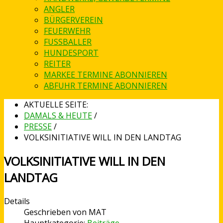
ANGLER
BÜRGERVEREIN
FEUERWEHR
FUSSBALLER
HUNDESPORT
REITER
MARKEE TERMINE ABONNIEREN
ABFUHR TERMINE ABONNIEREN
AKTUELLE SEITE:
DAMALS & HEUTE
/
PRESSE
/
VOLKSINITIATIVE WILL IN DEN LANDTAG
VOLKSINITIATIVE WILL IN DEN
LANDTAG
Details
Geschrieben von
MAT
Hauptkategorie:
Beiträge