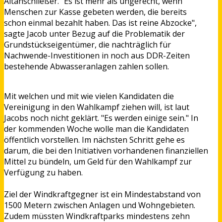
Altanschließer. "Es ist mehr als ungerecht, wenn
Menschen zur Kasse gebeten werden, die bereits
schon einmal bezahlt haben. Das ist reine Abzocke",
sagte Jacob unter Bezug auf die Problematik der
Grundstückseigentümer, die nachträglich für
Nachwende-Investitionen in noch aus DDR-Zeiten
bestehende Abwasseranlagen zahlen sollen.
Mit welchen und mit wie vielen Kandidaten die
Vereinigung in den Wahlkampf ziehen will, ist laut
Jacobs noch nicht geklärt. "Es werden einige sein." In
der kommenden Woche wolle man die Kandidaten
öffentlich vorstellen. Im nächsten Schritt gehe es
darum, die bei den Initiativen vorhandenen finanziellen
Mittel zu bündeln, um Geld für den Wahlkampf zur
Verfügung zu haben.
Ziel der Windkraftgegner ist ein Mindestabstand von
1500 Metern zwischen Anlagen und Wohngebieten.
Zudem müssten Windkraftparks mindestens zehn