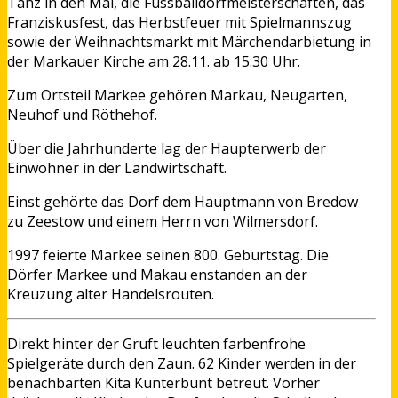
Tanz in den Mai, die Fussballdorfmeisterschaften, das
Franziskusfest, das Herbstfeuer mit Spielmannszug
sowie der Weihnachtsmarkt mit Märchendarbietung in
der Markauer Kirche am 28.11. ab 15:30 Uhr.
Zum Ortsteil Markee gehören Markau, Neugarten,
Neuhof und Röthehof.
Über die Jahrhunderte lag der Haupterwerb der
Einwohner in der Landwirtschaft.
Einst gehörte das Dorf dem Hauptmann von Bredow
zu Zeestow und einem Herrn von Wilmersdorf.
1997 feierte Markee seinen 800. Geburtstag. Die
Dörfer Markee und Makau enstanden an der
Kreuzung alter Handelsrouten.
Direkt hinter der Gruft leuchten farbenfrohe
Spielgeräte durch den Zaun. 62 Kinder werden in der
benachbarten Kita Kunterbunt betreut. Vorher