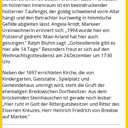
im hölzernen Innenraum ist ein beeindruckender
hölzerner Taufengel, der goldig schwebend vorm Altar
hängt und den Betrachter kurzweilig in himmlische
Gefilde abgleiten lässt. Angela Arndt, Markeer
Ureinwohnerin erinnert sich: „1994 wurde hier ein
Polizeiruf gedreht. Maxi Arland hat hier auch
gesungen.“ Ralph Bluhm sagt: „Gottesdienste gibt es
hier alle 14 Tage.“ Besonders freut er sich auf den
Weihnachtsgottesdienst am 24.Dezember um 17:30
Uhr.
Neben der 1697 errichteten Kirche, die von
Kindergarten, Gaststätte , Spielplatz und
Gemeindehaus umringt wird, steht die Gruft der
ehemaligen Bredowschen Dorfbesitzer. Aus dem
bröckelnden Steinhäuschen ist gerade noch lesbar:
„Hier ruht in Gott der Rittergutsbesitzer und Ritter des
Eisernen Kreuzes, Herr Heinrich Friedrich von Bredow
auf Markee.“