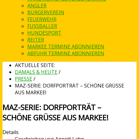
ANGLER
BÜRGERVEREIN
FEUERWEHR
FUSSBALLER
HUNDESPORT
REITER
MARKEE TERMINE ABONNIEREN
ABFUHR TERMINE ABONNIEREN
AKTUELLE SEITE:
DAMALS & HEUTE
/
PRESSE
/
MAZ-SERIE: DORFPORTRÄT – SCHÖNE GRÜSSE A
US MARKEE!
MAZ-SERIE: DORFPORTRÄT –
SCHÖNE GRÜSSE AUS MARKEE!
Details
Geschrieben von
Annett Lahn