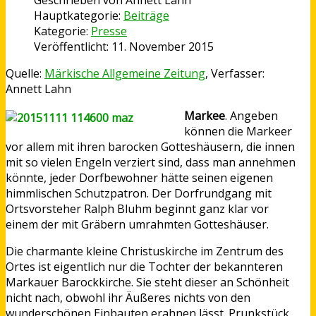
Hauptkategorie:
Beiträge
Kategorie:
Presse
Veröffentlicht: 11. November 2015
Quelle:
Märkische Allgemeine Zeitung
, Verfasser:
Annett Lahn
Markee
. Angeben
können die Markeer
vor allem mit ihren barocken Gotteshäusern, die innen
mit so vielen Engeln verziert sind, dass man annehmen
könnte, jeder Dorfbewohner hätte seinen eigenen
himmlischen Schutzpatron. Der Dorfrundgang mit
Ortsvorsteher Ralph Bluhm beginnt ganz klar vor
einem der mit Gräbern umrahmten Gotteshäuser.
Die charmante kleine Christuskirche im Zentrum des
Ortes ist eigentlich nur die Tochter der bekannteren
Markauer Barockkirche. Sie steht dieser an Schönheit
nicht nach, obwohl ihr Äußeres nichts von den
wunderschönen Einbauten erahnen lässt. Prunkstück