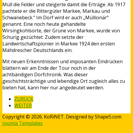
Müll die Felder und steigerte damit die Erträge. Ab 1917
pachtete er die Rittergüter Markee, Markau und
Schwanebeck.“ Im Dorf wird er auch „Müllionär“
genannt. Eine noch heute gehandelte
Wirsingkohlsorte, der Grüne von Markee, wurde von
Schurig gezüchtet. Zudem setzte der
Landwirtschaftspionier in Markee 1924 den ersten
Mähdrescher Deutschlands ein.
Mit neuen Erkenntnissen und imposanten Eindrücken
blättern wir am Ende der Tour noch in der
achtbändigen Dorfchronik. Was dieser
geschichtsträchtige und lebendige Ort zugleich alles zu
bieten hat, kann hier nur angedeutet werden.
ZURÜCK
WEITER
Copyright © 2026. KoRiNET. Designed by Shape5.com
Joomla Templates