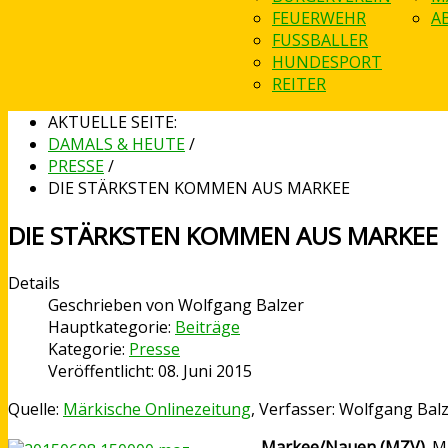
FEUERWEHR
A
FUSSBALLER
HUNDESPORT
REITER
AKTUELLE SEITE:
DAMALS & HEUTE
/
PRESSE
/
DIE STÄRKSTEN KOMMEN AUS MARKEE
DIE STÄRKSTEN KOMMEN AUS MARKEE
Details
Geschrieben von
Wolfgang Balzer
Hauptkategorie:
Beiträge
Kategorie:
Presse
Veröffentlicht: 08. Juni 2015
Quelle:
Märkische Onlinezeitung
, Verfasser: Wolfgang Bal
Markee/Nauen (MZV).
Mi