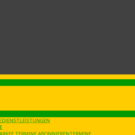
E
DIENSTLEISTUNGEN
E
ARKEE TERMINE ABONNIEREN
TERMINE