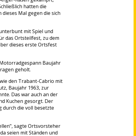
hließlich hatten die
dieses Mal gegen die sich
nterbunt mit Spiel und
r das Ortsteilfest, zu dem
ber dieses erste Ortsfest
em Motorradgespann Baujahr
ragen geholt.
wie den Trabant-Cabrio mit
z, Baujahr 1963, zur
nnte. Das war auch an der
und Kuchen gesorgt. Der
 durch die voll besetzte
ellen", sagte Ortsvorsteher
nda seien mit Ständen und