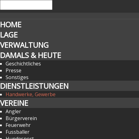
HOME
LAGE
VERWALTUNG
DAMALS & HEUTE
Geschichtliches
Presse
Sonstiges
DIENSTLEISTUNGEN
Handwerke, Gewerbe
VEREINE
Angler
Bürgerverein
Feuerwehr
Fussballer
Hundesport