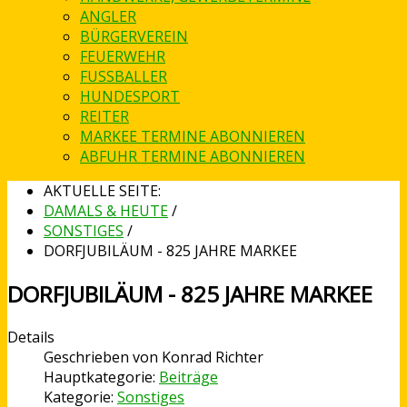
ANGLER
BÜRGERVEREIN
FEUERWEHR
FUSSBALLER
HUNDESPORT
REITER
MARKEE TERMINE ABONNIEREN
ABFUHR TERMINE ABONNIEREN
AKTUELLE SEITE:
DAMALS & HEUTE
/
SONSTIGES
/
DORFJUBILÄUM - 825 JAHRE MARKEE
DORFJUBILÄUM - 825 JAHRE MARKEE
Details
Geschrieben von
Konrad Richter
Hauptkategorie:
Beiträge
Kategorie:
Sonstiges