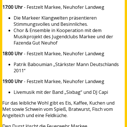
17:00 Uhr
- Festzelt Markee, Neuhofer Landweg
Die Markeer Klangwelten präsentieren
Stimmungsvolles und Besinnliches.
Chor & Ensemble in Kooperation mit dem
Musikprojekt des Jugendclubs Markee und der
Fazenda Gut Neuhof
18:00 Uhr
- Festzelt Markee, Neuhofer Landweg
Patrik Baboumian „Stärkster Mann Deutschlands
2011“
19:00 Uhr
- Festzelt Markee, Neuhofer Landweg
Livemusik mit der Band „Sixbag“ und DJ Capi
Für das leibliche Wohl gibt es Eis, Kaffee, Kuchen und
Met sowie Schwein vom Spieß, Bratwurst, Fisch vom
Angelteich und eine Feldküche.
Den Durst löscht die Feuerwehr Markee.