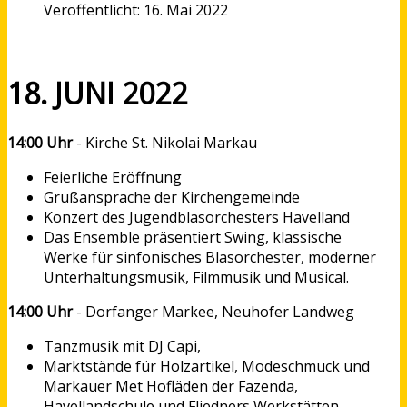
Veröffentlicht: 16. Mai 2022
18. JUNI 2022
14:00 Uhr
- Kirche St. Nikolai Markau
Feierliche Eröffnung
Grußansprache der Kirchengemeinde
Konzert des Jugendblasorchesters Havelland
Das Ensemble präsentiert Swing, klassische
Werke für sinfonisches Blasorchester, moderner
Unterhaltungsmusik, Filmmusik und Musical.
14:00 Uhr
- Dorfanger Markee, Neuhofer Landweg
Tanzmusik mit DJ Capi,
Marktstände für Holzartikel, Modeschmuck und
Markauer Met Hofläden der Fazenda,
Havellandschule und Fliedners Werkstätten.