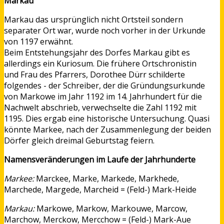
Markau
Markau das ursprünglich nicht Ortsteil sondern
separater Ort war, wurde noch vorher in der Urkunde
von 1197 erwähnt.
Beim Entstehungsjahr des Dorfes Markau gibt es
allerdings ein Kuriosum. Die frühere Ortschronistin
und Frau des Pfarrers, Dorothee Dürr schilderte
folgendes - der Schreiber, der die Gründungsurkunde
von Markowe im Jahr 1192 im 14. Jahrhundert für die
Nachwelt abschrieb, verwechselte die Zahl 1192 mit
1195. Dies ergab eine historische Untersuchung. Quasi
könnte Markee, nach der Zusammenlegung der beiden
Dörfer gleich dreimal Geburtstag feiern.
Namensveränderungen im Laufe der Jahrhunderte
Markee:
Marckee, Marke, Markede, Markhede,
Marchede, Margede, Marcheid = (Feld-) Mark-Heide
Markau:
Markowe, Markow, Markouwe, Marcow,
Marchow, Merckow, Mercchow = (Feld-) Mark-Aue