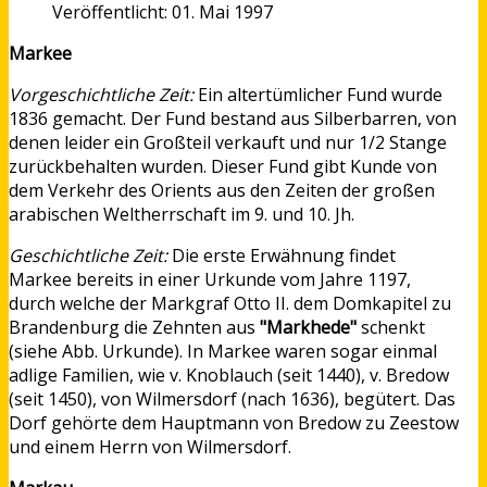
Veröffentlicht: 01. Mai 1997
Markee
Vorgeschichtliche Zeit:
Ein altertümlicher Fund wurde
1836 gemacht. Der Fund bestand aus Silberbarren, von
denen leider ein Großteil verkauft und nur 1/2 Stange
zurückbehalten wurden. Dieser Fund gibt Kunde von
dem Verkehr des Orients aus den Zeiten der großen
arabischen Weltherrschaft im 9. und 10. Jh.
Geschichtliche Zeit:
Die erste Erwähnung findet
Markee bereits in einer Urkunde vom Jahre 1197,
durch welche der Markgraf Otto II. dem Domkapitel zu
Brandenburg die Zehnten aus
"Markhede"
schenkt
(siehe Abb. Urkunde). In Markee waren sogar einmal
adlige Familien, wie v. Knoblauch (seit 1440), v. Bredow
(seit 1450), von Wilmersdorf (nach 1636), begütert. Das
Dorf gehörte dem Hauptmann von Bredow zu Zeestow
und einem Herrn von Wilmersdorf.