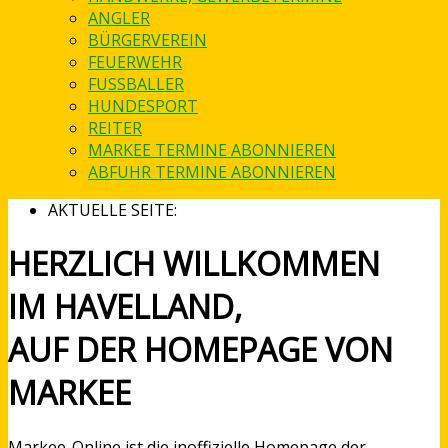
ANGLER
BÜRGERVEREIN
FEUERWEHR
FUSSBALLER
HUNDESPORT
REITER
MARKEE TERMINE ABONNIEREN
ABFUHR TERMINE ABONNIEREN
AKTUELLE SEITE:
HERZLICH WILLKOMMEN
IM HAVELLAND,
AUF DER HOMEPAGE VON
MARKEE
Markee-Online ist die inoffizielle Homepage der